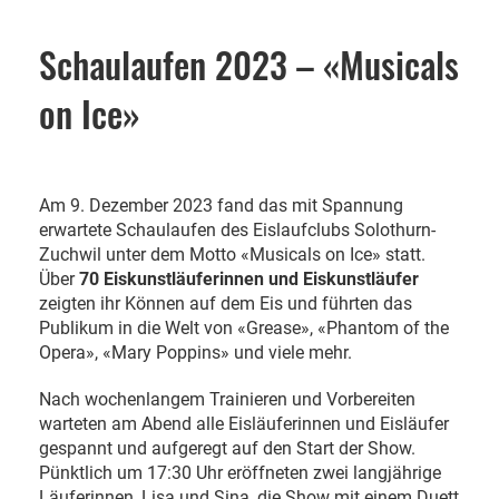
Schaulaufen 2023 – «Musicals
on Ice»
Am 9. Dezember 2023 fand das mit Spannung
erwartete Schaulaufen des Eislaufclubs Solothurn-
Zuchwil unter dem Motto «Musicals on Ice» statt.
Über
70 Eiskunstläuferinnen und Eiskunstläufer
zeigten ihr Können auf dem Eis und führten das
Publikum in die Welt von «Grease», «Phantom of the
Opera», «Mary Poppins» und viele mehr.
Nach wochenlangem Trainieren und Vorbereiten
warteten am Abend alle Eisläuferinnen und Eisläufer
gespannt und aufgeregt auf den Start der Show.
Pünktlich um 17:30 Uhr eröffneten zwei langjährige
Läuferinnen, Lisa und Sina, die Show mit einem Duett