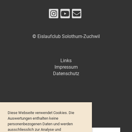
©
Eislaufclub Solothurn-Zuchwil
Links
Impressum
Datenschutz
Diese Webseite verwendet Cookies. Die
Unsere Sponsoren
Auswertungen enthalten keine
personenbezogenen Daten und werden
ausschliesslich zur Analyse und