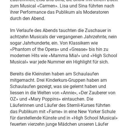
zum Musical «Carmen». Lisa und Sina führten nach
ihrer Performance das Publikum als Moderatoren
durch den Abend.
Im Verlaufe des Abends tauchten die Zuschauer in
achtzehn Musicals der vergangenen Jahrzehnte, nein
sogar Jahrhunderte, ein. Von Klassikern wie
«Phantom of the Opera» und «Grease» bis hin zu
modernen Hits wie «Mamma Mia!» und «High School
Musical» war jede Nummer ein Highlight für sich.
Bereits die Kleinsten haben am Schaulaufen
mitgemacht. Drei Kinderkurs-Gruppen haben am
Schaulaufen gezeigt, was sie gelernt haben und
liessen in die Welten von «Annie», «Der Zauberer von
OZ» und «Mary Poppins» eintauchen. Die
Läuferinnen und Läufer des Sternli-Kurses führten
das Publikum mit «Fame» in eine New Yorker Schule
für darstellende Künste und in «High School Musical»
feuerten vierzehn junge Mädchen unseren Läufer