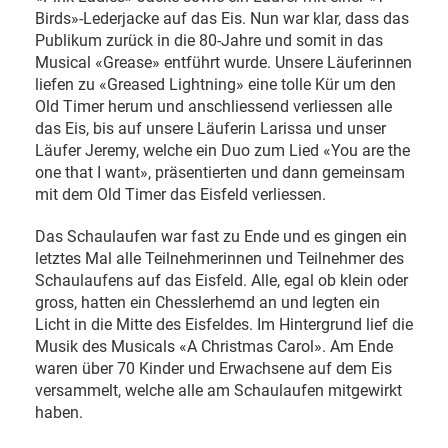
Birds»-Lederjacke auf das Eis. Nun war klar, dass das
Publikum zurück in die 80-Jahre und somit in das
Musical «Grease» entführt wurde. Unsere Läuferinnen
liefen zu «Greased Lightning» eine tolle Kür um den
Old Timer herum und anschliessend verliessen alle
das Eis, bis auf unsere Läuferin Larissa und unser
Läufer Jeremy, welche ein Duo zum Lied «You are the
one that I want», präsentierten und dann gemeinsam
mit dem Old Timer das Eisfeld verliessen.
Das Schaulaufen war fast zu Ende und es gingen ein
letztes Mal alle Teilnehmerinnen und Teilnehmer des
Schaulaufens auf das Eisfeld. Alle, egal ob klein oder
gross, hatten ein Chesslerhemd an und legten ein
Licht in die Mitte des Eisfeldes. Im Hintergrund lief die
Musik des Musicals «A Christmas Carol». Am Ende
waren über 70 Kinder und Erwachsene auf dem Eis
versammelt, welche alle am Schaulaufen mitgewirkt
haben.