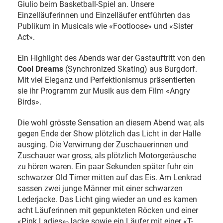
Giulio beim Basketball-Spiel an. Unsere
Einzelläuferinnen und Einzelläufer entführten das
Publikum in Musicals wie «Footloose» und «Sister
Act».
Ein Highlight des Abends war der Gastauftritt von den
Cool Dreams
(Synchronized Skating) aus Burgdorf.
Mit viel Eleganz und Perfektionismus präsentierten
sie ihr Programm zur Musik aus dem Film «Angry
Birds».
Die wohl grösste Sensation an diesem Abend war, als
gegen Ende der Show plötzlich das Licht in der Halle
ausging. Die Verwirrung der Zuschauerinnen und
Zuschauer war gross, als plötzlich Motorgeräusche
zu hören waren. Ein paar Sekunden später fuhr ein
schwarzer Old Timer mitten auf das Eis. Am Lenkrad
sassen zwei junge Männer mit einer schwarzen
Lederjacke. Das Licht ging wieder an und es kamen
acht Läuferinnen mit gepunkteten Röcken und einer
«Pink Ladies»-Jacke sowie ein Läufer mit einer «T-